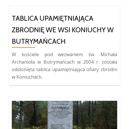
TABLICA UPAMIĘTNIAJĄCA
ZBRODNIĘ WE WSI KONIUCHY W
BUTRYMAŃCACH
W kościele pod wezwaniem św. Michała
Archanioła w Butrymańcach w 2004 r. została
odsłonięta tablica upamiętniająca ofiary zbrodni
w Koniuchach.