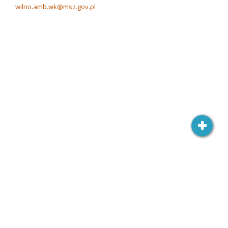
wilno.amb.wk@msz.gov.pl