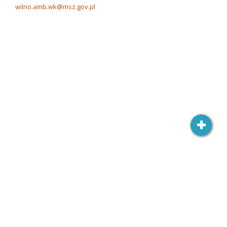
wilno.amb.wk@msz.gov.pl