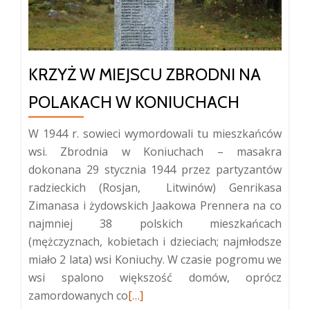
KRZYŻ W MIEJSCU ZBRODNI NA
POLAKACH W KONIUCHACH
W 1944 r. sowieci wymordowali tu mieszkańców
wsi. Zbrodnia w Koniuchach – masakra
dokonana 29 stycznia 1944 przez partyzantów
radzieckich (Rosjan, Litwinów) Genrikasa
Zimanasa i żydowskich Jaakowa Prennera na co
najmniej 38 polskich mieszkańcach
(mężczyznach, kobietach i dzieciach; najmłodsze
miało 2 lata) wsi Koniuchy. W czasie pogromu we
wsi spalono większość domów, oprócz
Więcej
zamordowanych co
[…]