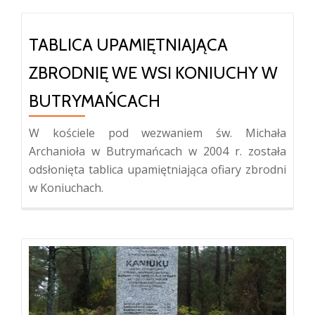
TABLICA UPAMIĘTNIAJĄCA
ZBRODNIĘ WE WSI KONIUCHY W
BUTRYMAŃCACH
W kościele pod wezwaniem św. Michała
Archanioła w Butrymańcach w 2004 r. została
odsłonięta tablica upamiętniająca ofiary zbrodni
w Koniuchach.