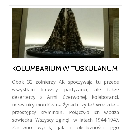
KOLUMBARIUM W TUSKULANUM
Obok 32 żołnierzy AK spoczywają tu przede
wszystkim litewscy partyzanci, ale także
dezerterzy z Armii Czerwonej, kolaboranci,
uczestnicy mordów na Żydach czy też wreszcie –
przestępcy kryminalni. Połączyła ich władza
sowiecka. Wszyscy zginęli w latach 1944-1947.
Zarówno wyrok, jak i okoliczności jego