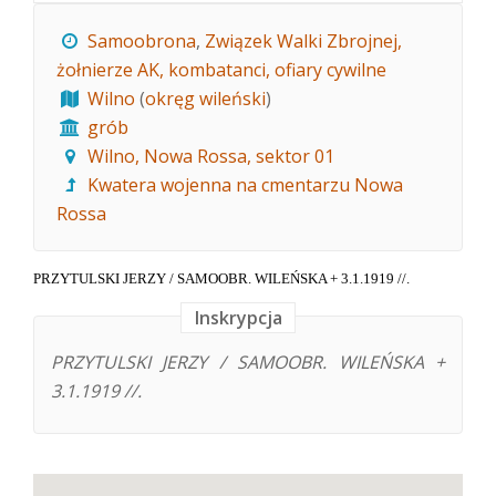
Samoobrona
,
Związek Walki Zbrojnej,
żołnierze AK, kombatanci, ofiary cywilne
Wilno
(
okręg wileński
)
grób
Wilno, Nowa Rossa, sektor 01
Kwatera wojenna na cmentarzu Nowa
Rossa
PRZYTULSKI JERZY / SAMOOBR. WILEŃSKA + 3.1.1919 //.
Inskrypcja
PRZYTULSKI JERZY / SAMOOBR. WILEŃSKA +
3.1.1919 //.