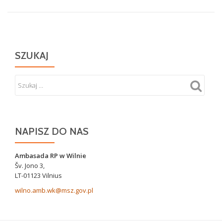
SZUKAJ
NAPISZ DO NAS
Ambasada RP w Wilnie
Šv. Jono 3,
LT-01123 Vilnius
wilno.amb.wk@msz.gov.pl