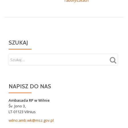
Taboryszkach
SZUKAJ
NAPISZ DO NAS
Ambasada RP w Wilnie
Šv. Jono 3,
LT-01123 Vilnius
wilno.amb.wk@msz.gov.pl