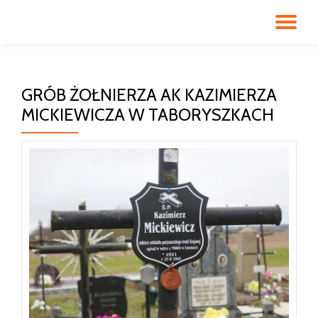
PR
Przeskocz
do
NA
treści
GRÓB ŻOŁNIERZA AK KAZIMIERZA
MICKIEWICZA W TABORYSZKACH