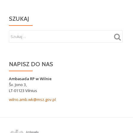
SZUKAJ
NAPISZ DO NAS
Ambasada RP w Wilnie
Šv. Jono 3,
LT-01123 Vilnius
wilno.amb.wk@msz.gov.pl