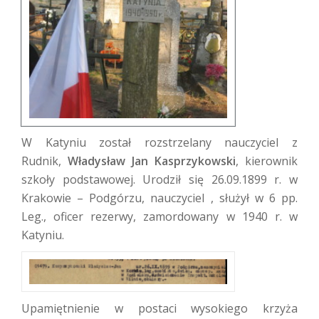
W Katyniu został rozstrzelany nauczyciel z
Rudnik,
Władysław Jan Kasprzykows
ki
, kierownik
szkoły podstawowej. Urodził się 26.09.1899 r. w
Krakowie – Podgórzu, nauczyciel , służył w 6 pp.
Leg., oficer rezerwy, zamordowany w 1940 r. w
Katyniu.
Upamiętnienie w postaci wysokiego krzyża