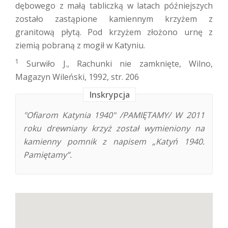
dębowego z małą tabliczką w latach późniejszych
zostało zastąpione kamiennym krzyżem z
granitową płytą. Pod krzyżem złożono urnę z
ziemią pobraną z mogił w Katyniu.
1
Surwiło J., Rachunki nie zamknięte, Wilno,
Magazyn Wileński, 1992, str. 206
Inskrypcja
"Ofiarom Katynia 1940" /PAMIĘTAMY/ W 2011
roku drewniany krzyż został wymieniony na
kamienny pomnik z napisem „Katyń 1940.
Pamiętamy”.