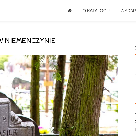
O KATALOGU
WYDAR
 W NIEMENCZYNIE