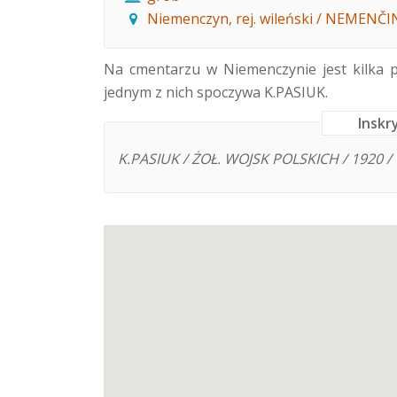
Niemenczyn, rej. wileński / NEMENČINĖ
Na cmentarzu w Niemenczynie jest kilka 
jednym z nich spoczywa K.PASIUK.
Inskr
K.PASIUK / ŻOŁ. WOJSK POLSKICH / 1920 /