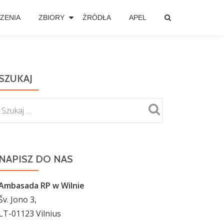
ZENIA
ZBIORY
ŹRÓDŁA
APEL
SZUKAJ
NAPISZ DO NAS
Ambasada RP w Wilnie
Šv. Jono 3,
LT-01123 Vilnius