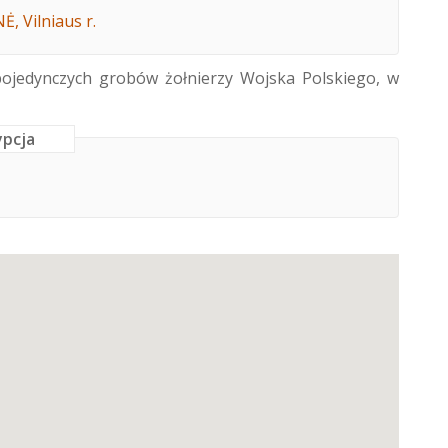
, Vilniaus r.
pojedynczych grobów żołnierzy Wojska Polskiego, w
ypcja