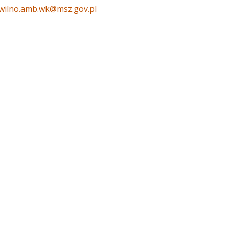
wilno.amb.wk@msz.gov.pl