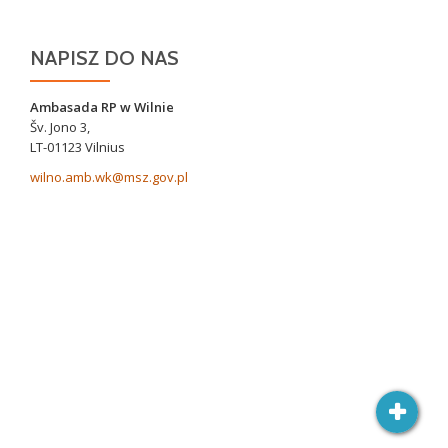
NAPISZ DO NAS
Ambasada RP w Wilnie
Šv. Jono 3,
LT-01123 Vilnius
wilno.amb.wk@msz.gov.pl