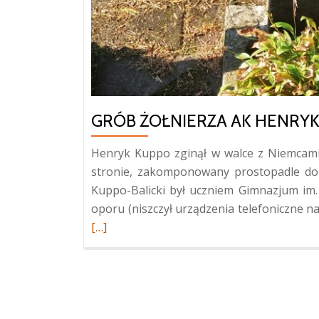
GRÓB ŻOŁNIERZA AK HENRY
Henryk Kuppo zginął w walce z Niemcami,
stronie, zakomponowany prostopadle do 
Kuppo-Balicki był uczniem Gimnazjum im.
oporu (niszczył urządzenia telefoniczne na
[…]