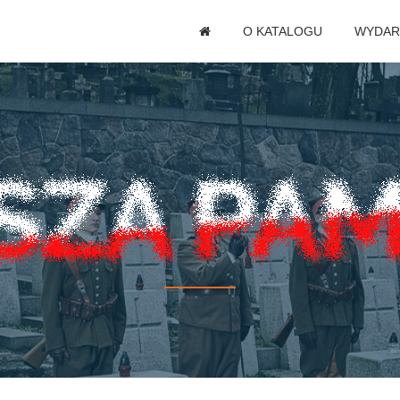
O KATALOGU
WYDAR