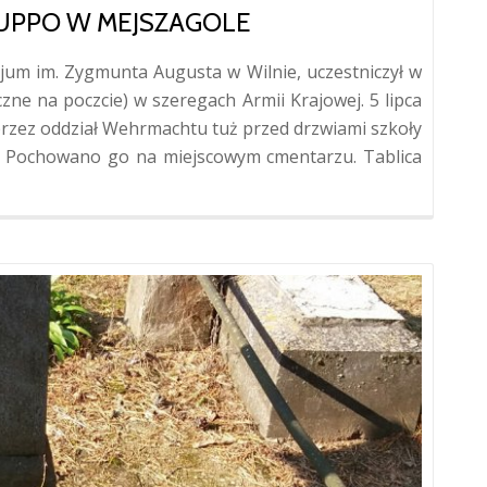
KUPPO W MEJSZAGOLE
jum im. Zygmunta Augusta w Wilnie, uczestniczył w
zne na poczcie) w szeregach Armii Krajowej. 5 lipca
 przez oddział Wehrmachtu tuż przed drzwiami szkoły
y. Pochowano go na miejscowym cmentarzu. Tablica