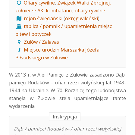
Ofiary cywilne
,
Związek Walki Zbrojnej,
żołnierze AK, kombatanci, ofiary cywilne
rejon święciański
(
okręg wileński
)
tablica / pomnik / upamiętnienia miejsc
bitew i potyczek
Zułów / Zalavas
Miejsce urodzin Marszałka Józefa
Piłsudskiego w Zułowie
W 2013 r. w Alei Pamięci z Zułowie zasadzono Dąb
pamięci Rodaków – ofiar rzezi wołyńskiej lat 1943-
1944 na Ukrainie. W 70. Rocznicę tego ludobójstwa
stanęła w Zułowie stela upamiętniające tamte
wydarzenia.
Inskrypcja
Dąb / pamięci Rodaków- / ofiar rzezi wołyńskiej