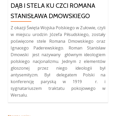
DĄB I STELA KU CZCI ROMANA
STANISŁAWA DMOWSKIEGO
Z okazji Święta Wojska Polskiego w Zułowie, czyli
w miejscu urodzin Józefa Piłsudskiego, zostały
poświęcone stele Romana Dmowskiego oraz
Ignacego Paderewskiego. Roman Stanisław
Dmowski jest nazywany głównym ideologiem
polskiego nacjonalizmu. Jednym z elementów
głoszonej przez niego ideologii był
antysemityzm. Był delegatem Polski na
konferencję paryską w 1919 r. i
sygnatariuszem traktatu pokojowego w
Wersalu.