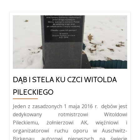
DĄB I STELA KU CZCI WITOLDA
PILECKIEGO
Jeden z zasadzonych 1 maja 2016 r. dębów jest
dedykowany rotmistrzowi Witoldowi
Pileckiemu, żołnierzowi AK, więźniowi i
organizatorowi ruchu oporu w Auschwitz-
Birkenau, autorowi pierwszych na świecie