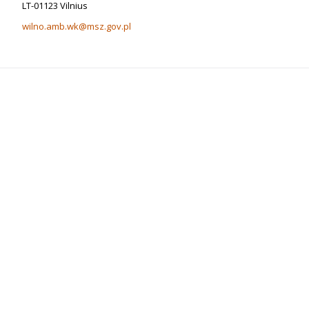
LT-01123 Vilnius
wilno.amb.wk@msz.gov.pl