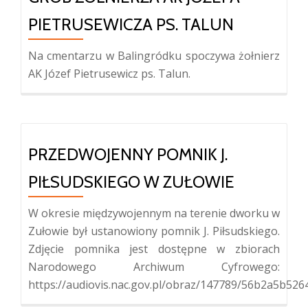
PIETRUSEWICZA PS. TALUN
Na cmentarzu w Balingródku spoczywa żołnierz
AK Józef Pietrusewicz ps. Talun.
PRZEDWOJENNY POMNIK J.
PIŁSUDSKIEGO W ZUŁOWIE
W okresie międzywojennym na terenie dworku w
Zułowie był ustanowiony pomnik J. Piłsudskiego.
Zdjęcie pomnika jest dostępne w zbiorach
Narodowego Archiwum Cyfrowego:
https://audiovis.nac.gov.pl/obraz/147789/56b2a5b52