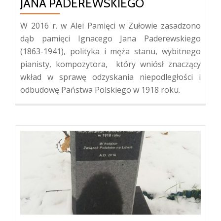
JANA PADEREWSKIEGO
W 2016 r. w Alei Pamięci w Zułowie zasadzono
dąb pamięci Ignacego Jana Paderewskiego
(1863-1941), polityka i męża stanu, wybitnego
pianisty, kompozytora, który wniósł znaczący
wkład w sprawę odzyskania niepodległości i
odbudowę Państwa Polskiego w 1918 roku.