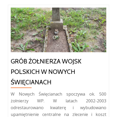
GRÓB ŻOŁNIERZA WOJSK
POLSKICH W NOWYCH
ŚWIĘCIANACH
W Nowych Święcianach spoczywa ok. 500
żołnierzy WP. W latach 2002-2003
odrestaurowano kwaterę i wybudowano
upamiętnienie centralne na zlecenie i koszt