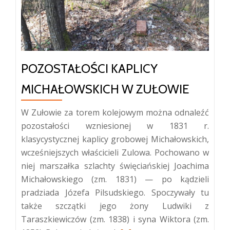
POZOSTAŁOŚCI KAPLICY
MICHAŁOWSKICH W ZUŁOWIE
W Zułowie za torem kolejowym można odnaleźć
pozostałości wzniesionej w 1831 r.
klasycystycznej kaplicy grobowej Michałowskich,
wcześniejszych właścicieli Zulowa. Pochowano w
niej marszałka szlachty święciańskiej Joachima
Michałowskiego (zm. 1831) — po kądzieli
pradziada Józefa Pilsudskiego. Spoczywały tu
także szczątki jego żony Ludwiki z
Taraszkiewiczów (zm. 1838) i syna Wiktora (zm.