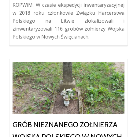
ROPWiM. W czasie ekspedycji inwentaryzacyjnej
w 2018 roku członkowie Związku Harcerstwa
Polskiego na Litwie zlokalizowali i
zinwentaryzowali 116 grobów żołnierzy Wojska
Polskiego w Nowych Święcianach.
GRÓB NIEZNANEGO ŻOŁNIERZA
WOJSKA POLSKIEGO W NOWYCH