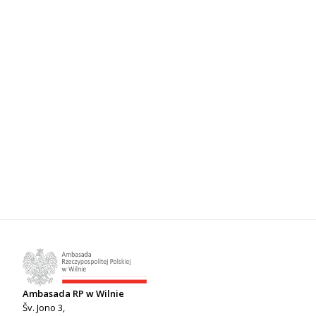
Ambasada RP w Wilnie
Šv. Jono 3,