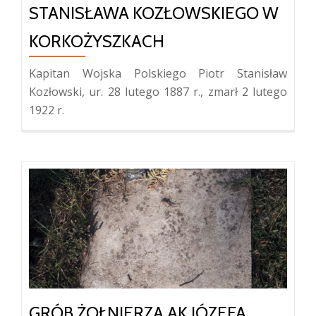
STANISŁAWA KOZŁOWSKIEGO W
KORKOŻYSZKACH
Kapitan Wojska Polskiego Piotr Stanisław
Kozłowski, ur. 28 lutego 1887 r., zmarł 2 lutego
1922 r.
GRÓB ŻOŁNIERZA AK JÓZEFA