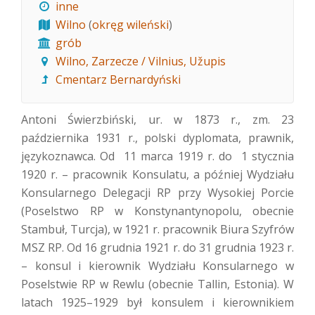
inne
Wilno
(
okręg wileński
)
grób
Wilno, Zarzecze / Vilnius, Užupis
Cmentarz Bernardyński
Antoni Świerzbiński, ur. w 1873 r., zm. 23
października 1931 r., polski dyplomata, prawnik,
językoznawca. Od 11 marca 1919 r. do 1 stycznia
1920 r. – pracownik Konsulatu, a później Wydziału
Konsularnego Delegacji RP przy Wysokiej Porcie
(Poselstwo RP w Konstynantynopolu, obecnie
Stambuł, Turcja), w 1921 r. pracownik Biura Szyfrów
MSZ RP. Od 16 grudnia 1921 r. do 31 grudnia 1923 r.
– konsul i kierownik Wydziału Konsularnego w
Poselstwie RP w Rewlu (obecnie Tallin, Estonia). W
latach 1925–1929 był konsulem i kierownikiem