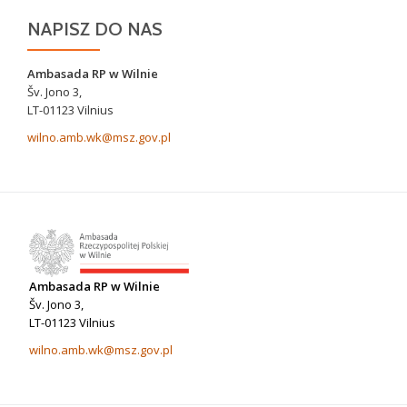
NAPISZ DO NAS
Ambasada RP w Wilnie
Šv. Jono 3,
LT-01123 Vilnius
wilno.amb.wk@msz.gov.pl
Ambasada RP w Wilnie
Šv. Jono 3,
LT-01123 Vilnius
wilno.amb.wk@msz.gov.pl