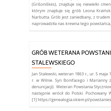
(Grišoniškės), znajduje się niewielki cme
którym znajduje się grób Leona Kraińsk
Narbutta. Grób jest zaniedbany, z trude
naprowadziła nas krewna tego powstańca, 
GRÓB WETERANA POWSTANI
STALEWSKIEGO
Jan Stalewski, weteran 1863 r., ur. 5 maja 
r. w Wilnie. Syn Bonifacego i Mariann
denuncjacji). Weteran Powstania Stycznio
następnie wrócił do Polski. Pochowany W
[1] https://genealogia.okiem.pl/powstani