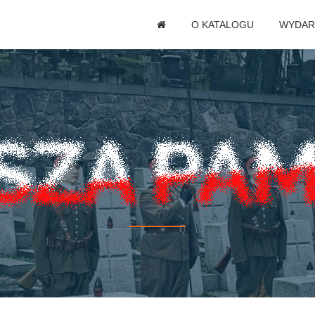
O KATALOGU
WYDAR