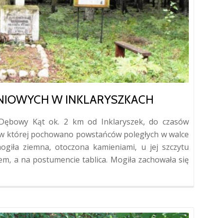
IOWYCH W INKLARYSZKACH
u Dębowy Kąt ok. 2 km od Inklaryszek, do czasów
 w której pochowano powstańców poległych w walce
ogiła ziemna, otoczona kamieniami, u jej szczytu
m, a na postumencie tablica. Mogiła zachowała się