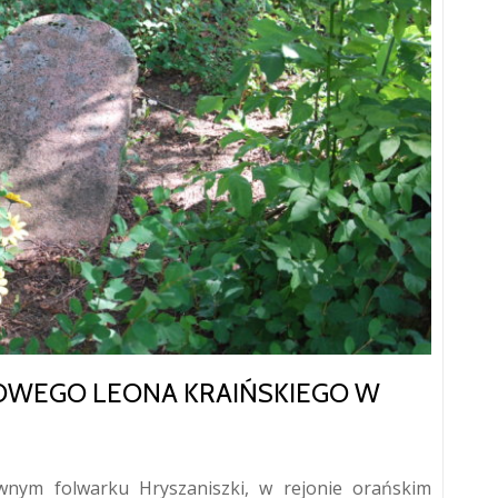
OWEGO LEONA KRAIŃSKIEGO W
nym folwarku Hryszaniszki, w rejonie orańskim