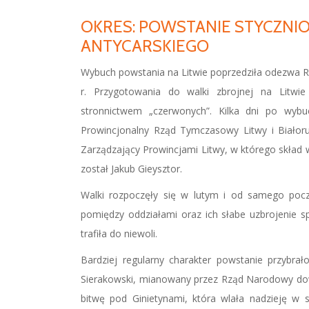
OKRES:
POWSTANIE STYCZNIO
ANTYCARSKIEGO
Wybuch powstania na Litwie poprzedziła odezw
r. Przygotowania do walki zbrojnej na Litwie
stronnictwem „czerwonych”. Kilka dni po wybu
Prowincjonalny Rząd Tymczasowy Litwy i Białorus
Zarządzający Prowincjami Litwy, w którego skład 
został Jakub Gieysztor.
Walki rozpoczęły się w lutym i od samego począ
pomiędzy oddziałami oraz ich słabe uzbrojenie s
trafiła do niewoli.
Bardziej regularny charakter powstanie przybra
Sierakowski, mianowany przez Rząd Narodowy dowó
bitwę pod Ginietynami, która wlała nadzieję w 