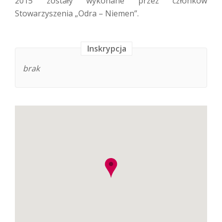
2015 zostały wykonane przez członków
Stowarzyszenia „Odra – Niemen”.
Inskrypcja
brak