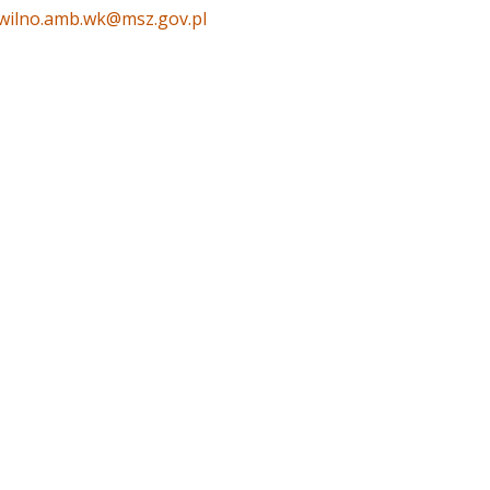
wilno.amb.wk@msz.gov.pl