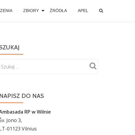
ZENIA
ZBIORY
ŹRÓDŁA
APEL
SZUKAJ
NAPISZ DO NAS
Ambasada RP w Wilnie
Šv. Jono 3,
LT-01123 Vilnius