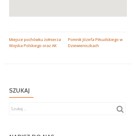
NAWIGACJA
Miejsce pochówku żołnierza
Pomnik Józefa Piłsudskiego w
Wojska Polskiego oraz AK
Dziewieniszkach
WPISU
SZUKAJ