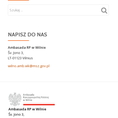
NAPISZ DO NAS
Ambasada RP w Wilnie
Šv. Jono 3,
LT-01123 Vilnius
wilno.amb.wk@msz.gov.pl
Ambasada RP w Wilnie
Šv. Jono 3,