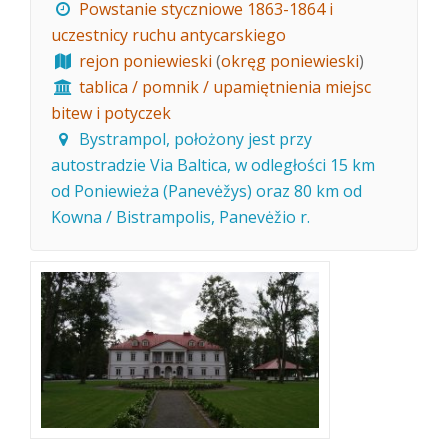
Powstanie styczniowe 1863-1864 i
uczestnicy ruchu antycarskiego
rejon poniewieski
(
okręg poniewieski
)
tablica / pomnik / upamiętnienia miejsc
bitew i potyczek
Bystrampol, położony jest przy
autostradzie Via Baltica, w odległości 15 km
od Poniewieża (Panevėžys) oraz 80 km od
Kowna / Bistrampolis, Panevėžio r.