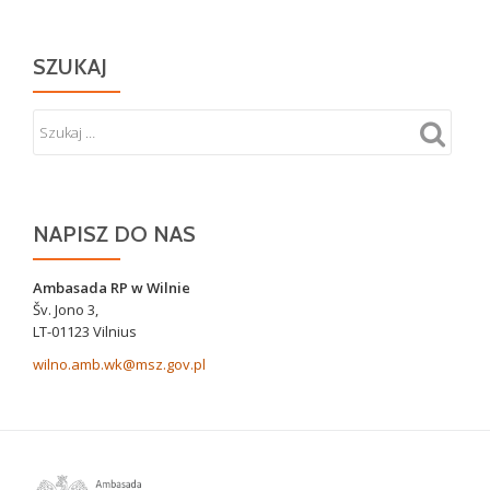
SZUKAJ
NAPISZ DO NAS
Ambasada RP w Wilnie
Šv. Jono 3,
LT-01123 Vilnius
wilno.amb.wk@msz.gov.pl