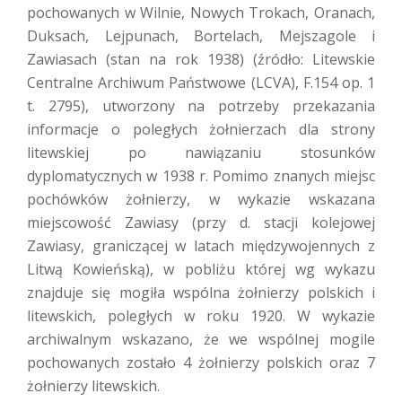
pochowanych w Wilnie, Nowych Trokach, Oranach,
Duksach, Lejpunach, Bortelach, Mejszagole i
Zawiasach (stan na rok 1938) (źródło: Litewskie
Centralne Archiwum Państwowe (LCVA), F.154 op. 1
t. 2795), utworzony na potrzeby przekazania
informacje o poległych żołnierzach dla strony
litewskiej po nawiązaniu stosunków
dyplomatycznych w 1938 r. Pomimo znanych miejsc
pochówków żołnierzy, w wykazie wskazana
miejscowość Zawiasy (przy d. stacji kolejowej
Zawiasy, graniczącej w latach międzywojennych z
Litwą Kowieńską), w pobliżu której wg wykazu
znajduje się mogiła wspólna żołnierzy polskich i
litewskich, poległych w roku 1920. W wykazie
archiwalnym wskazano, że we wspólnej mogile
pochowanych zostało 4 żołnierzy polskich oraz 7
żołnierzy litewskich.