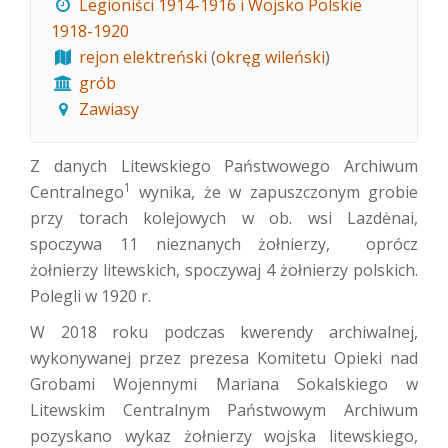
Legioniści 1914-1916 i Wojsko Polskie
1918-1920
rejon elektreński
(
okręg wileński
)
grób
Zawiasy
Z
danych Litewskiego Państwowego Archiwum
1
Centralnego
wynika, że w zapuszczonym grobie
przy torach kolejowych w ob. wsi Lazdėnai,
spoczywa 11 nieznanych żołnierzy, oprócz
żołnierzy litewskich, spoczywaj 4 żołnierzy polskich.
Polegli w 1920 r.
W 2018 roku podczas kwerendy archiwalnej,
wykonywanej przez prezesa Komitetu Opieki nad
Grobami Wojennymi Mariana Sokalskiego w
Litewskim Centralnym Państwowym Archiwum
pozyskano wykaz żołnierzy wojska litewskiego,