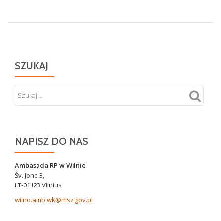
SZUKAJ
NAPISZ DO NAS
Ambasada RP w Wilnie
Šv. Jono 3,
LT-01123 Vilnius
wilno.amb.wk@msz.gov.pl