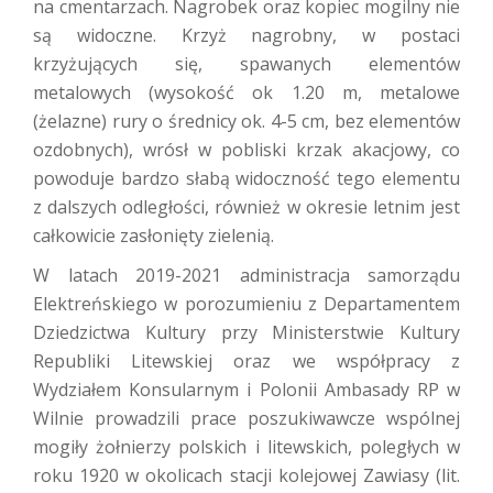
na cmentarzach. Nagrobek oraz kopiec mogilny nie
są widoczne. Krzyż nagrobny, w postaci
krzyżujących się, spawanych elementów
metalowych (wysokość ok 1.20 m, metalowe
(żelazne) rury o średnicy ok. 4-5 cm, bez elementów
ozdobnych), wrósł w pobliski krzak akacjowy, co
powoduje bardzo słabą widoczność tego elementu
z dalszych odległości, również w okresie letnim jest
całkowicie zasłonięty zielenią.
W latach 2019-2021 administracja samorządu
Elektreńskiego w porozumieniu z Departamentem
Dziedzictwa Kultury przy Ministerstwie Kultury
Republiki Litewskiej oraz we współpracy z
Wydziałem Konsularnym i Polonii Ambasady RP w
Wilnie prowadzili prace poszukiwawcze wspólnej
mogiły żołnierzy polskich i litewskich, poległych w
roku 1920 w okolicach stacji kolejowej Zawiasy (lit.