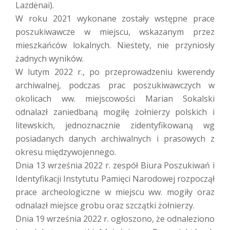
Lazdėnai).
W roku 2021 wykonane zostały wstępne prace
poszukiwawcze w miejscu, wskazanym przez
mieszkańców lokalnych. Niestety, nie przyniosły
żadnych wyników.
W lutym 2022 r., po przeprowadzeniu kwerendy
archiwalnej, podczas prac poszukiwawczych w
okolicach ww. miejscowości Marian Sokalski
odnalazł zaniedbaną mogiłę żołnierzy polskich i
litewskich, jednoznacznie zidentyfikowaną wg
posiadanych danych archiwalnych i prasowych z
okresu międzywojennego.
Dnia 13 września 2022 r. zespół Biura Poszukiwań i
Identyfikacji Instytutu Pamięci Narodowej rozpoczął
prace archeologiczne w miejscu ww. mogiły oraz
odnalazł miejsce grobu oraz szczątki żołnierzy.
Dnia 19 września 2022 r. ogłoszono, że odnaleziono