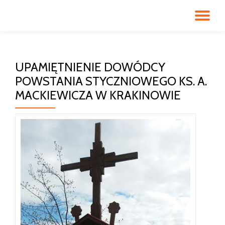
PR
Przeskocz
do
NA
treści
UPAMIĘTNIENIE DOWÓDCY
POWSTANIA STYCZNIOWEGO KS. A.
MACKIEWICZA W KRAKINOWIE