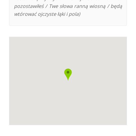
pozostawiłeś / Twe słowa ranną wiosną / będą
wtórować ojczyste łąki i pola)