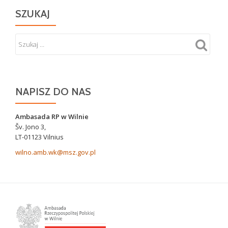
SZUKAJ
NAPISZ DO NAS
Ambasada RP w Wilnie
Šv. Jono 3,
LT-01123 Vilnius
wilno.amb.wk@msz.gov.pl