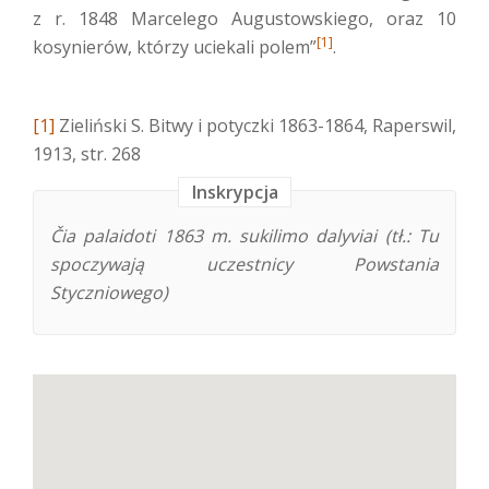
z r. 1848 Marcelego Augustowskiego, oraz 10
[1]
kosynierów, którzy uciekali polem”
.
[1]
Zieliński S. Bitwy i potyczki 1863-1864, Raperswil,
1913, str. 268
Inskrypcja
Čia palaidoti 1863 m. sukilimo dalyviai (tł.: Tu
spoczywają uczestnicy Powstania
Styczniowego)